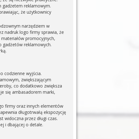
nym gadżetem reklamowym.
rawiając, że użytkownicy
nieodzownym narzędziem w
ez nadruk logo firmy sprawia, że
i materiałów promocyjnych,
ako gadżetów reklamowych.
ką.
o codzienne wyjścia.
eklamowym, zwiększającym
eroby, co dodatkowo zwiększa
taje się ambasadorem marki,
go firmy oraz innych elementów
zapewnia długotrwałą ekspozycję
st widoczna przez długi czas.
 i dbającej o detale.