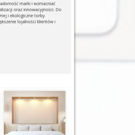
iadomość marki i wzmacniać
lizacji oraz innowacyjności. Do
ej i ekologiczne torby.
szenie lojalności klientów i