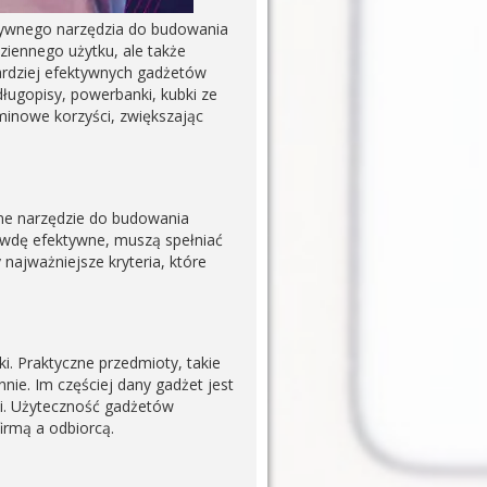
ktywnego narzędzia do budowania
ziennego użytku, ale także
ardziej efektywnych gadżetów
długopisy, powerbanki, kubki ze
rminowe korzyści, zwiększając
zne narzędzie do budowania
rawdę efektywne, muszą spełniać
 najważniejsze kryteria, które
. Praktyczne przedmioty, takie
nie. Im częściej dany gadżet jest
ki. Użyteczność gadżetów
firmą a odbiorcą.