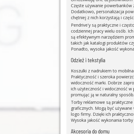
Częste używanie powerbanków z
Dodatkowo, personalizacja pow
chętniej z nich korzystają i częś
Pendrive'y są praktyczne i czę
codziennej pracy wielu osób. Ich
są efektywnym narzędziem prom
takich jak katalogi produktów c
Ponadto, wysoka jakość wykonan
Odzież i tekstylia
Koszulki z nadrukiem to mobilna
Praktyczność i szeroka powierz
widoczność marki. Dobrze zapr
ich użyteczność i widoczność w 
promując ją w naturalny sposób
Torby reklamowe są praktyczne 
graficznych. Mogą być używane 
logo firmy. Dzięki ich praktyczn
Wysoka jakość wykonania torby m
Akcesoria do domu