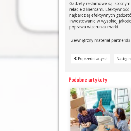
Gadżety reklamowe są istotnym
relacje z klientami. Efektywność
najbardziej efektywnych gadżetó
Inwestowanie w wysokiej jakości
poprawa wizerunku marki.
Zewnętrzny materiał partnerski
Poprzedni artykuł
Następny
Podobne artykuły