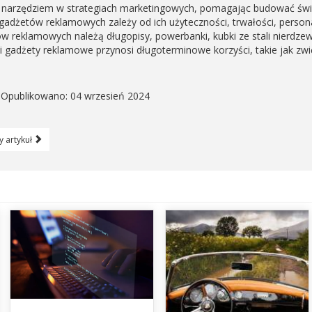
 narzędziem w strategiach marketingowych, pomagając budować św
 gadżetów reklamowych zależy od ich użyteczności, trwałości, persona
w reklamowych należą długopisy, powerbanki, kubki ze stali nierdzewn
 gadżety reklamowe przynosi długoterminowe korzyści, takie jak zwięk
Opublikowano: 04 wrzesień 2024
 artykuł