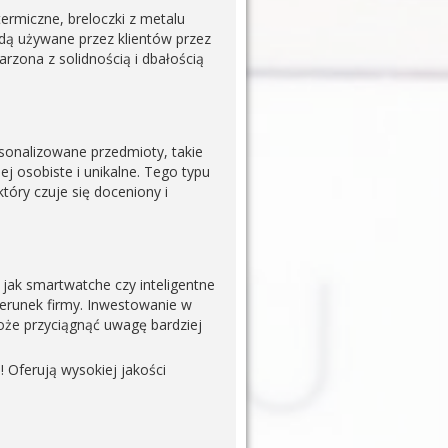
termiczne, breloczki z metalu
ędą używane przez klientów przez
arzona z solidnością i dbałością
sonalizowane przedmioty, takie
ej osobiste i unikalne. Tego typu
który czuje się doceniony i
 jak smartwatche czy inteligentne
zerunek firmy. Inwestowanie w
oże przyciągnąć uwagę bardziej
 Oferują wysokiej jakości