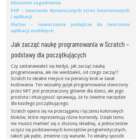
kluczowe zagadnienia
PHP – tworzenie dynamicznych stron internetowych
i aplikacji
Flutter – nowoczesne podejście do tworzenia
aplikacji mobilnych
Jak zacząć naukę programowania w Scratch –
podstawy dla początkujących
Czy zastanawiałeś się kiedyś, jak zacząć naukę
programowania, ale nie wiedziałeś, od czego zacząć?
Scratch to idealne miejsce na pierwszy krok w świat
kodowania. Ten wizualny język programowania stworzony
przez MIT jest przeznaczony głównie dla dzieci, ale jego
prostota i intuicyjność sprawiają, że to świetne narzędzie
dla każdego początkującego.
Scratch opiera się na przeciąganiu i łączeniu kolorowych
bloków, które reprezentują różne komendy. Dzięki temu
nie musisz martwić się o złożoną składnię, a jednocześnie
uczysz się podstawowych konceptów programistycznych,
takich jak pętle, zmienne czy warunki. To idealny sposób