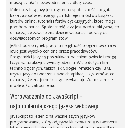
muszą działać niezawodnie przez długi czas.
Kolejną zaletą Javy jest ogromna społeczność i bogata
baza zasobów edukacyjnych. Istnieje mnóstwo książek,
kursów online, tutoriali i forów dyskusyjnych, które mogą
pomóc w nauce. Społeczność Javy jest bardzo aktywna, co
oznacza, że zawsze znajdziecie wsparcie i porady od
doświadczonych programistów.
Jeśli chodzi o rynek pracy, umiejętność programowania w
Javie jest wysoko ceniona przez pracodawców.
Programiści Javy są poszukiwani na całym świecie i mogą
liczyć na atrakcyjne wynagrodzenia. Wiele dużych firm
technologicznych, takich jak Google, Amazon czy IBM,
używa Javy do tworzenia swoich aplikacji i systemów, co
oznacza, że znajomość tego języka daje Wam szerokie
możliwości zatrudnienia.
Wprowadzenie do JavaScript –
najpopularniejszego języka webowego
JavaScript to jeden z najważniejszych języków
programowania, który odgrywa kluczową rolę w tworzeniu
interaktywnych i dynamicznych stron internetowych. Bez