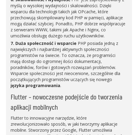
myślą o wysokiej wydajności i skalowalności. Dzięki
wsparciu dla technologii takich jak OPcache, które
przechowują skompilowany kod PHP w pamięci, aplikacje
mogą działać szybciej. Ponadto, PHP dobrze współpracuje
z serwerami WWW, takimi jak Apache i Nginx, co
umożliwia obsługę dużego ruchu użytkowników.
7. Duża społeczność i wsparcie
PHP posiada jedną z
największych i najbardziej aktywnych społeczności
programistów na świecie. To oznacza, że programiści
mają dostęp do ogromnej ilości dokumentacji,
poradników, forów i gotowych rozwiązań problemów.
Wsparcie społeczności jest nieocenione, szczególnie dla
początkujących programistów uczących się nowego
języka programowania
.
Flutter – nowoczesne podejście do tworzenia
aplikacji mobilnych
Flutter to innowacyjne narzędzie, które
zrewolucjonizowało sposób, w jaki tworzymy aplikacje
mobilne. Stworzony przez Google, Flutter umożliwia