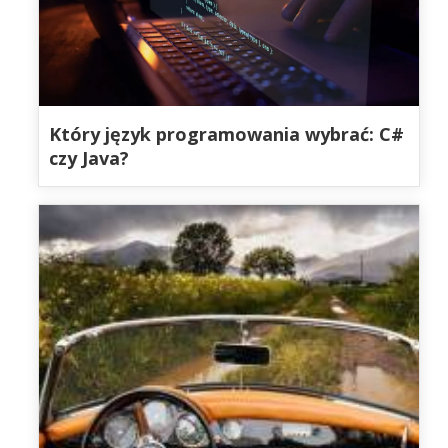
Który język programowania wybrać: C#
czy Java?