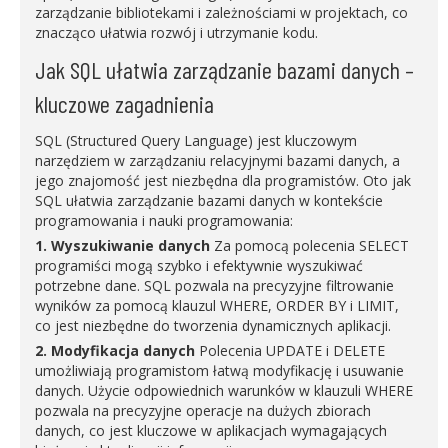
zarządzanie bibliotekami i zależnościami w projektach, co
znacząco ułatwia rozwój i utrzymanie kodu.
Jak SQL ułatwia zarządzanie bazami danych –
kluczowe zagadnienia
SQL (Structured Query Language) jest kluczowym
narzędziem w zarządzaniu relacyjnymi bazami danych, a
jego znajomość jest niezbędna dla programistów. Oto jak
SQL ułatwia zarządzanie bazami danych w kontekście
programowania i nauki programowania:
1. Wyszukiwanie danych
Za pomocą polecenia SELECT
programiści mogą szybko i efektywnie wyszukiwać
potrzebne dane. SQL pozwala na precyzyjne filtrowanie
wyników za pomocą klauzul WHERE, ORDER BY i LIMIT,
co jest niezbędne do tworzenia dynamicznych aplikacji.
2. Modyfikacja danych
Polecenia UPDATE i DELETE
umożliwiają programistom łatwą modyfikację i usuwanie
danych. Użycie odpowiednich warunków w klauzuli WHERE
pozwala na precyzyjne operacje na dużych zbiorach
danych, co jest kluczowe w aplikacjach wymagających