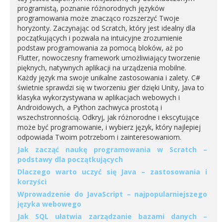
programistą, poznanie różnorodnych języków
programowania może znacząco rozszerzyć Twoje
horyzonty. Zaczynając od Scratch, który jest idealny dla
początkujących i pozwala na intuicyjne zrozumienie
podstaw programowania za pomocą bloków, aż po
Flutter, nowoczesny framework umożliwiający tworzenie
pięknych, natywnych aplikacji na urządzenia mobilne.
Każdy język ma swoje unikalne zastosowania i zalety. C#
świetnie sprawdzi się w tworzeniu gier dzięki Unity, Java to
klasyka wykorzystywana w aplikacjach webowych i
Androidowych, a Python zachwyca prostotą i
wszechstronnością. Odkryj, jak różnorodne i ekscytujące
może być programowanie, i wybierz język, który najlepiej
odpowiada Twoim potrzebom i zainteresowaniom.
Jak zacząć naukę programowania w Scratch –
podstawy dla początkujących
Dlaczego warto uczyć się Java – zastosowania i
korzyści
Wprowadzenie do JavaScript – najpopularniejszego
języka webowego
Jak SQL ułatwia zarządzanie bazami danych –