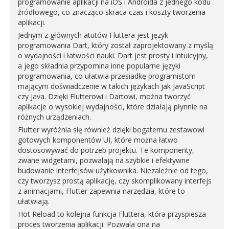
programowanie aplikacji na iOS i Androida z jednego kodu
źródłowego, co znacząco skraca czas i koszty tworzenia
aplikacji.
Jednym z głównych atutów Fluttera jest język
programowania Dart, który został zaprojektowany z myślą
o wydajności i łatwości nauki. Dart jest prosty i intuicyjny,
a jego składnia przypomina inne popularne języki
programowania, co ułatwia przesiadkę programistom
mającym doświadczenie w takich językach jak JavaScript
czy Java. Dzięki Flutterowi i Dartowi, można tworzyć
aplikacje o wysokiej wydajności, które działają płynnie na
różnych urządzeniach.
Flutter wyróżnia się również dzięki bogatemu zestawowi
gotowych komponentów UI, które można łatwo
dostosowywać do potrzeb projektu. Te komponenty,
zwane widgetami, pozwalają na szybkie i efektywne
budowanie interfejsów użytkownika. Niezależnie od tego,
czy tworzysz prostą aplikację, czy skomplikowany interfejs
z animacjami, Flutter zapewnia narzędzia, które to
ułatwiają.
Hot Reload to kolejna funkcja Fluttera, która przyspiesza
proces tworzenia aplikacji. Pozwala ona na