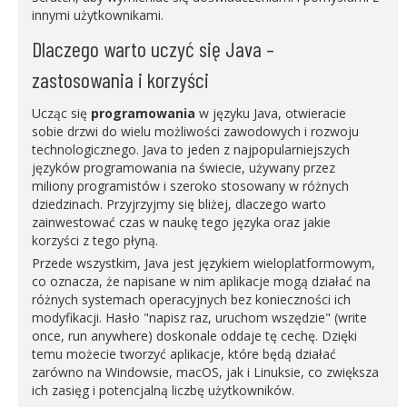
innymi użytkownikami.
Dlaczego warto uczyć się Java –
zastosowania i korzyści
Ucząc się
programowania
w języku Java, otwieracie
sobie drzwi do wielu możliwości zawodowych i rozwoju
technologicznego. Java to jeden z najpopularniejszych
języków programowania na świecie, używany przez
miliony programistów i szeroko stosowany w różnych
dziedzinach. Przyjrzyjmy się bliżej, dlaczego warto
zainwestować czas w naukę tego języka oraz jakie
korzyści z tego płyną.
Przede wszystkim, Java jest językiem wieloplatformowym,
co oznacza, że napisane w nim aplikacje mogą działać na
różnych systemach operacyjnych bez konieczności ich
modyfikacji. Hasło "napisz raz, uruchom wszędzie" (write
once, run anywhere) doskonale oddaje tę cechę. Dzięki
temu możecie tworzyć aplikacje, które będą działać
zarówno na Windowsie, macOS, jak i Linuksie, co zwiększa
ich zasięg i potencjalną liczbę użytkowników.