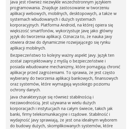
Java jest również niezwykle wszechstronnym językiem
programowania. Znajduje zastosowanie w tworzeniu
aplikacji webowych, mobilnych, desktopowych, a także w
systemach wbudowanych i dużych systemach
korporacyjnych. Platforma Android, na której opiera się
większość smartfonów, wykorzystuje Javę jako główny
język do tworzenia aplikacji. Oznacza to, że nauka Javy
otwiera drzwi do dynamicznie rozwijającego się rynku
aplikacji mobilnych.
Bezpieczeństwo to kolejny ważny aspekt Javy. Język ten
został zaprojektowany z myślą o bezpieczeństwie i
posiada wbudowane mechanizmy, które pomagają chronić
aplikacje przed zagrożeniami. To sprawia, że jest często
wybierany do tworzenia aplikacji bankowych, finansowych
oraz systemów, które wymagają wysokiego poziomu
ochrony danych.
Java charakteryzuje się również stabilnością i
niezawodnością. Jest używana w wielu dużych
korporacjach i instytucjach na całym świecie, takich jak
banki, firmy telekomunikacyjne i rządowe. Stabilność i
wydajność Javy sprawiają, że jest ona idealnym wyborem
do budowy dużych, skomplikowanych systemów, które