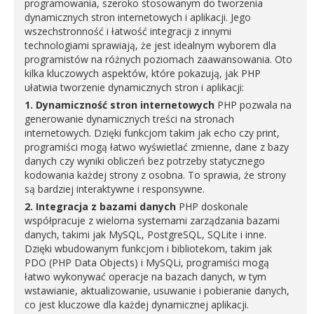
programowania, szeroko stosowanym do tworzenia
dynamicznych stron internetowych i aplikacji. Jego
wszechstronność i łatwość integracji z innymi
technologiami sprawiają, że jest idealnym wyborem dla
programistów na różnych poziomach zaawansowania. Oto
kilka kluczowych aspektów, które pokazują, jak PHP
ułatwia tworzenie dynamicznych stron i aplikacji:
1. Dynamiczność stron internetowych
PHP pozwala na
generowanie dynamicznych treści na stronach
internetowych. Dzięki funkcjom takim jak echo czy print,
programiści mogą łatwo wyświetlać zmienne, dane z bazy
danych czy wyniki obliczeń bez potrzeby statycznego
kodowania każdej strony z osobna. To sprawia, że strony
są bardziej interaktywne i responsywne.
2. Integracja z bazami danych
PHP doskonale
współpracuje z wieloma systemami zarządzania bazami
danych, takimi jak MySQL, PostgreSQL, SQLite i inne.
Dzięki wbudowanym funkcjom i bibliotekom, takim jak
PDO (PHP Data Objects) i MySQLi, programiści mogą
łatwo wykonywać operacje na bazach danych, w tym
wstawianie, aktualizowanie, usuwanie i pobieranie danych,
co jest kluczowe dla każdej dynamicznej aplikacji.