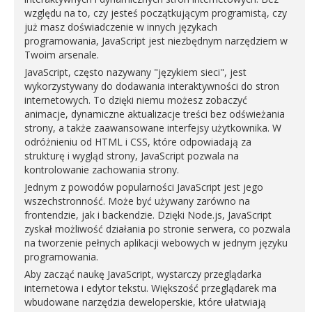
względu na to, czy jesteś początkującym programistą, czy
już masz doświadczenie w innych językach
programowania, JavaScript jest niezbędnym narzędziem w
Twoim arsenale.
JavaScript, często nazywany "językiem sieci", jest
wykorzystywany do dodawania interaktywności do stron
internetowych. To dzięki niemu możesz zobaczyć
animacje, dynamiczne aktualizacje treści bez odświeżania
strony, a także zaawansowane interfejsy użytkownika. W
odróżnieniu od HTML i CSS, które odpowiadają za
strukturę i wygląd strony, JavaScript pozwala na
kontrolowanie zachowania strony.
Jednym z powodów popularności JavaScript jest jego
wszechstronność. Może być używany zarówno na
frontendzie, jak i backendzie. Dzięki Node.js, JavaScript
zyskał możliwość działania po stronie serwera, co pozwala
na tworzenie pełnych aplikacji webowych w jednym języku
programowania.
Aby zacząć naukę JavaScript, wystarczy przeglądarka
internetowa i edytor tekstu. Większość przeglądarek ma
wbudowane narzędzia deweloperskie, które ułatwiają