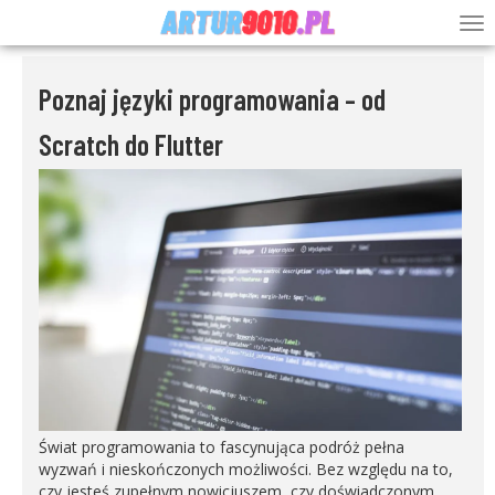
Poznaj języki programowania – od
Scratch do Flutter
Świat programowania to fascynująca podróż pełna
wyzwań i nieskończonych możliwości. Bez względu na to,
czy jesteś zupełnym nowicjuszem, czy doświadczonym