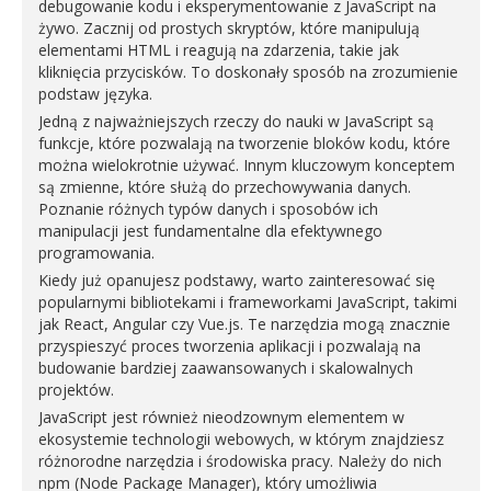
debugowanie kodu i eksperymentowanie z JavaScript na
żywo. Zacznij od prostych skryptów, które manipulują
elementami HTML i reagują na zdarzenia, takie jak
kliknięcia przycisków. To doskonały sposób na zrozumienie
podstaw języka.
Jedną z najważniejszych rzeczy do nauki w JavaScript są
funkcje, które pozwalają na tworzenie bloków kodu, które
można wielokrotnie używać. Innym kluczowym konceptem
są zmienne, które służą do przechowywania danych.
Poznanie różnych typów danych i sposobów ich
manipulacji jest fundamentalne dla efektywnego
programowania.
Kiedy już opanujesz podstawy, warto zainteresować się
popularnymi bibliotekami i frameworkami JavaScript, takimi
jak React, Angular czy Vue.js. Te narzędzia mogą znacznie
przyspieszyć proces tworzenia aplikacji i pozwalają na
budowanie bardziej zaawansowanych i skalowalnych
projektów.
JavaScript jest również nieodzownym elementem w
ekosystemie technologii webowych, w którym znajdziesz
różnorodne narzędzia i środowiska pracy. Należy do nich
npm (Node Package Manager), który umożliwia