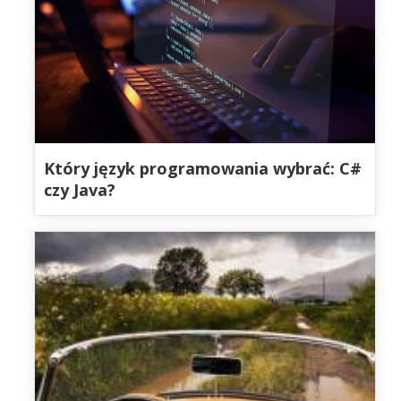
Który język programowania wybrać: C#
czy Java?