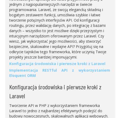
jednym z najpopularniejszych narzędzi w świecie
programowania. Laravel, ze swoją elegancką składnią i
bogatym zestawem funkcji, umożliwia szybkie i łatwe
tworzenie potężnych interfejsów API. Od konfiguracji
routingu, przez walidację danych, po integrację z bazami
danych – wszystko to jest możliwe dzięki przejrzystym i
intuicyjnym narzędziom oferowanym przez Laravel. Czy
wiesz, jak wykorzystać jego możliwości, aby stworzyć
bezpieczne, skalowalne i wydajne API? Przygotuj się na
odkrycie tajników tego frameworka, które uczynią Twoje
projekty jeszcze bardziej imponującymi.
Konfiguracja środowiska i pierwsze kroki z Laravel
Implementacja RESTful API z wykorzystaniem
Eloquent ORM
Konfiguracja środowiska i pierwsze kroki z
Laravel
Tworzenie API w PHP z wykorzystaniem frameworka
Laravel to jedno z najbardziej efektywnych podejść do
budowy nowoczesnych, skalowalnych aplikacji webowych.